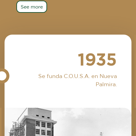
See more
1935
Se funda C.O.U.S.A. en Nueva
Palmira.