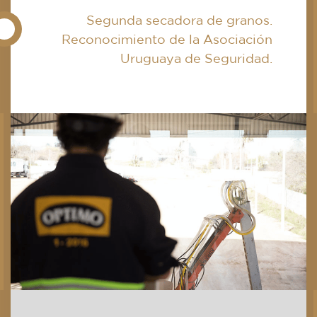
Segunda secadora de granos.
Reconocimiento de la Asociación
Uruguaya de Seguridad.