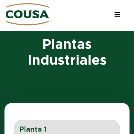
Plantas
Industriales
Planta 1