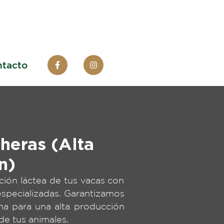
tacto
heras (Alta
n)
ción láctea de tus vacas con
especializadas. Garantizamos
ma para una alta producción
 de tus animales.